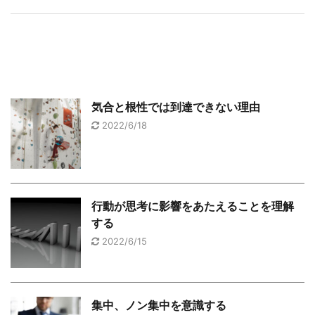
気合と根性では到達できない理由
2022/6/18
行動が思考に影響をあたえることを理解
する
2022/6/15
集中、ノン集中を意識する