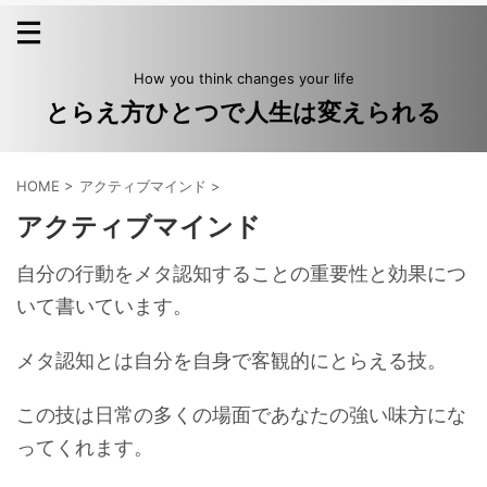
How you think changes your life
とらえ方ひとつで人生は変えられる
HOME
>
アクティブマインド
>
アクティブマインド
自分の行動をメタ認知することの重要性と効果につ
いて書いています。
メタ認知とは自分を自身で客観的にとらえる技。
この技は日常の多くの場面であなたの強い味方にな
ってくれます。