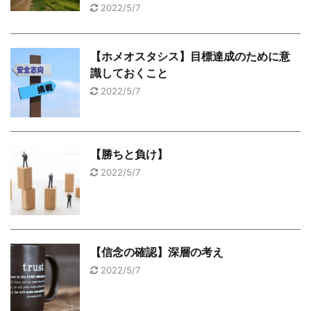
2022/5/7
【ホメオスタシス】目標達成のために意
識しておくこと
2022/5/7
【勝ちと負け】
2022/5/7
【信念の確認】深層の考え
2022/5/7