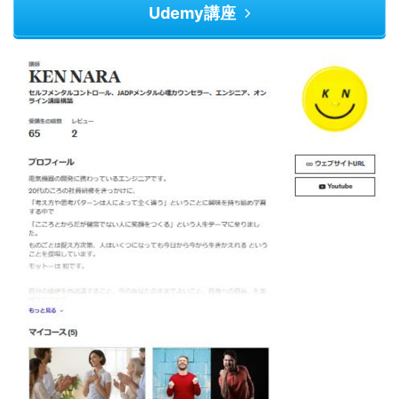
Udemy講座