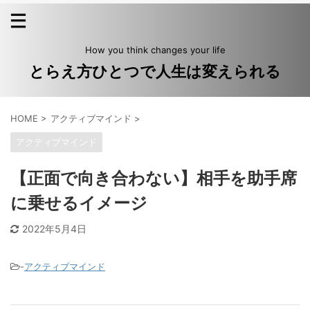
How you think changes your life
とらえ方ひとつで人生は変えられる
HOME
>
アクティブマインド
>
アクティブマインド
【正面で向き合わない】相手を助手席
に乗せるイメージ
2022年5月4日
-
アクティブマインド