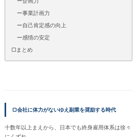
ー企画力
ー事業計画力
ー自己肯定感の向上
ー感情の安定
▢まとめ
▢会社に体力がないゆえ副業を奨励する時代
十数年以上まえから、日本でも終身雇用体系は徐々
にくずれ