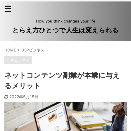
How you think changes your life
とらえ方ひとつで人生は変えられる
HOME
>
USPビジネス
>
USPビジネス
ネットコンテンツ副業が本業に与え
るメリット
2022年5月15日