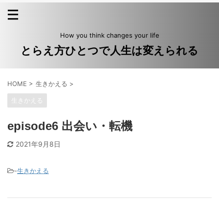
How you think changes your life
とらえ方ひとつで人生は変えられる
HOME
>
生きかえる
>
生きかえる
episode6 出会い・転機
2021年9月8日
-
生きかえる