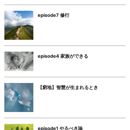
episode7 修行
episode4 家族ができる
【窮地】智慧が生まれるとき
episode1 やるべき論